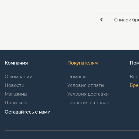
Список бр
Компания
Покупателям
По
О компании
Помощь
Воп
Новости
Условия оплаты
Бре
Магазины
Условия доставки
Политика
Гарантия на товар
Оставайтесь с нами