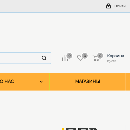
Войти
Корзина
0
0
0
пуста
О НАС
МАГАЗИНЫ