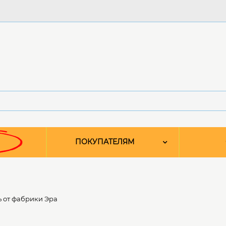
ПОКУПАТЕЛЯМ
 от фабрики Эра