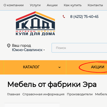
О компании
Услуги
Акции
Как купить
Контакты
8 (4212) 75-40-45
Ваш город
Южно-Сахалинск
КАТАЛОГ
АКЦИИ
Мебель от фабрики Эра
Главная
Справочная информация
Производители
Мебель