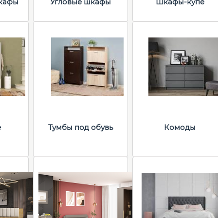
кафы
Угловые шкафы
Шкафы-купе
е
Тумбы под обувь
Комоды