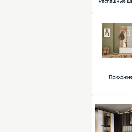
Распашные ш
Прихожи