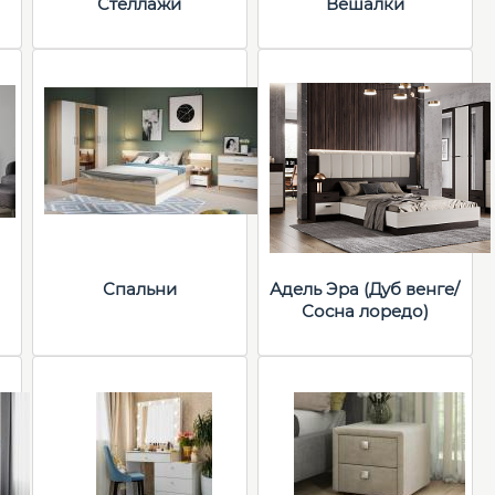
Стеллажи
Вешалки
Спальни
Адель Эра (Дуб венге/
Сосна лоредо)