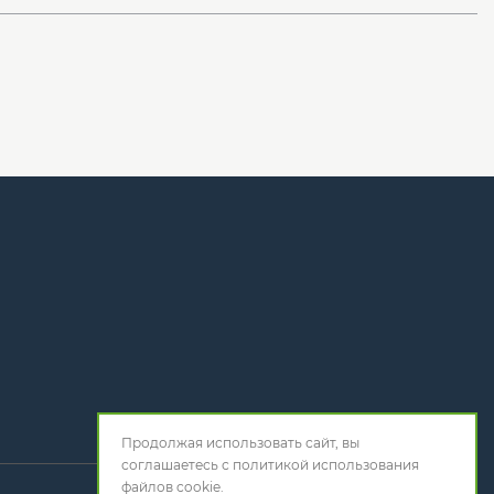
Продолжая использовать сайт, вы
соглашаетесь с
политикой использования
файлов cookie.