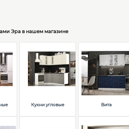
рами Эра в нашем магазине
ные
Кухни угловые
Вита