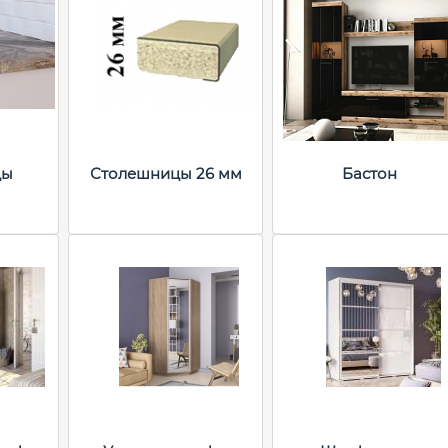
цы
Столешницы 26 мм
Бастон