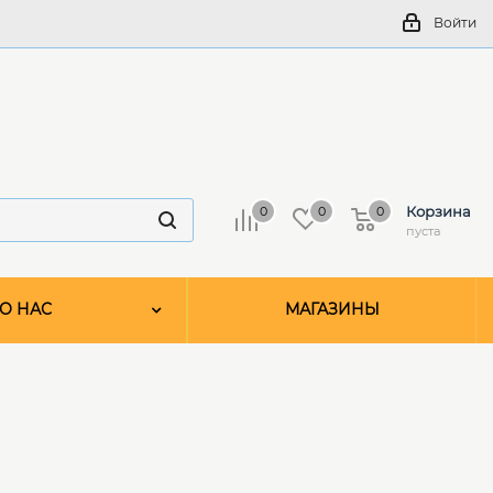
Войти
Корзина
0
0
0
пуста
О НАС
МАГАЗИНЫ