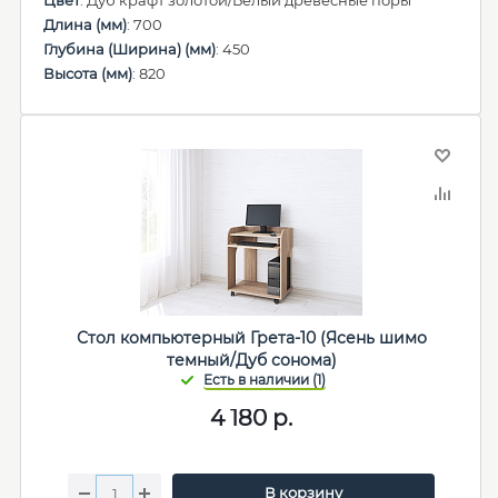
Цвет
: Дуб крафт золотой/Белый древесные поры
Длина (мм)
: 700
Глубина (Ширина) (мм)
: 450
Высота (мм)
: 820
Стол компьютерный Грета-10 (Ясень шимо
темный/Дуб сонома)
4 180
р.
В корзину