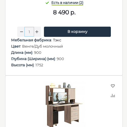
8 490
р.
В корзину
Мебельная фабрика
:
Тэкс
Цвет
: Венге/Дуб молочный
Длина (мм)
: 900
Глубина (Ширина) (мм)
: 900
Высота (мм)
: 1752