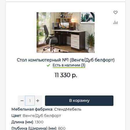
Стол компьютерный №1 (Венге/Дуб белфорт)
11 330
р.
В корзину
Мебельная фабрика
:
СтендМебель
Цвет
: Венге/Дуб белфорт
Длина (мм)
: 1300
Глубина (Ширина) (мм)
: 800