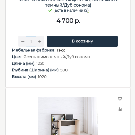
темный/Дуб сонома)
4 700
р.
В корзину
Мебельная фабрика
:
Тэкс
Цвет
: Ясень шимо темный/Дуб сонома
Длина (мм)
: 1250
Глубина (Ширина) (мм)
: 500
Высота (мм)
: 1020