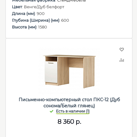
Мебельная фабрика
:
СтендМебель
Цвет
: Венге/Дуб белфорт
Длина (мм)
: 900
Глубина (Ширина) (мм)
: 600
Высота (мм)
: 1580
Письменно-компьютерный стол ПКС-12 (Дуб
сонома/Белый глянец)
8 360
р.