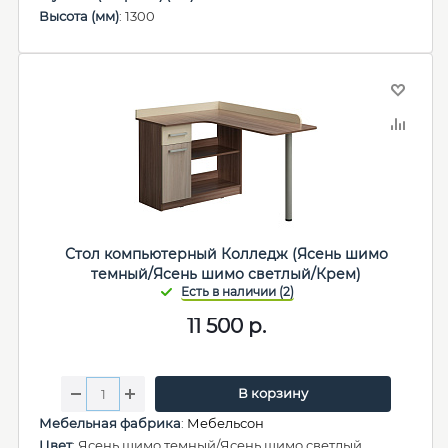
Высота (мм)
: 1300
Стол компьютерный Колледж (Ясень шимо
темный/Ясень шимо светлый/Крем)
11 500
р.
В корзину
Мебельная фабрика
:
Мебельсон
Цвет
: Ясень шимо темный/Ясень шимо светлый