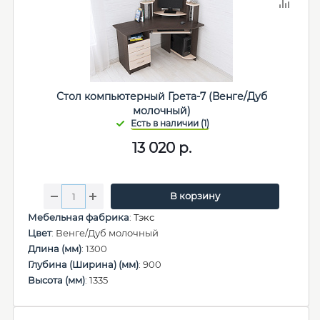
Стол компьютерный Грета-7 (Венге/Дуб
молочный)
13 020
р.
В корзину
Мебельная фабрика
:
Тэкс
Цвет
: Венге/Дуб молочный
Длина (мм)
: 1300
Глубина (Ширина) (мм)
: 900
Высота (мм)
: 1335