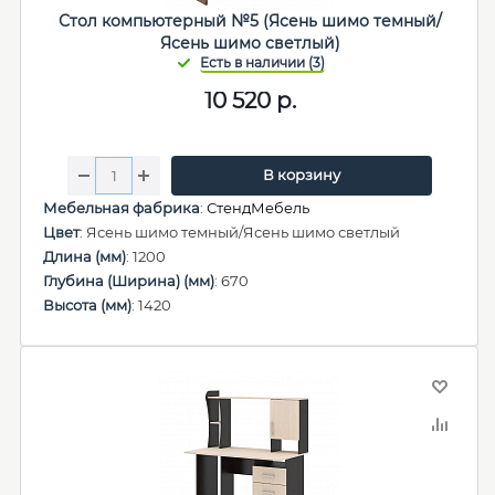
Стол компьютерный №5 (Ясень шимо темный/
Ясень шимо светлый)
10 520
р.
В корзину
Мебельная фабрика
:
СтендМебель
Цвет
: Ясень шимо темный/Ясень шимо светлый
Длина (мм)
: 1200
Глубина (Ширина) (мм)
: 670
Высота (мм)
: 1420