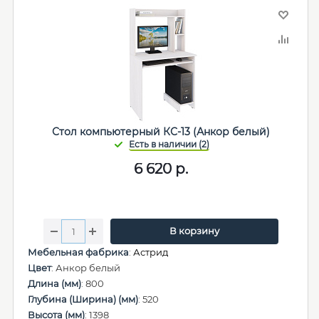
Стол компьютерный КС-13 (Анкор белый)
6 620
р.
В корзину
Мебельная фабрика
:
Астрид
Цвет
: Анкор белый
Длина (мм)
: 800
Глубина (Ширина) (мм)
: 520
Высота (мм)
: 1398