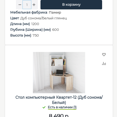
В корзину
Мебельная фабрика
:
Памир
Цвет
: Дуб сонома/Белый глянец
Длина (мм)
: 1200
Глубина (Ширина) (мм)
: 600
Высота (мм)
: 750
Стол компьютерный Квартет-12 (Дуб сонома/
Белый)
8 490
р.