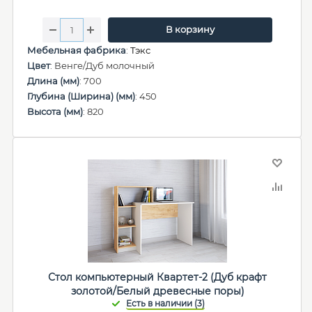
В корзину
Мебельная фабрика
:
Тэкс
Цвет
: Венге/Дуб молочный
Длина (мм)
: 700
Глубина (Ширина) (мм)
: 450
Высота (мм)
: 820
Стол компьютерный Квартет-2 (Дуб крафт
золотой/Белый древесные поры)