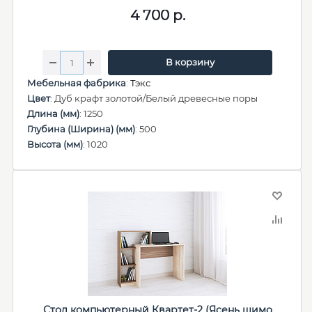
4 700
р.
В корзину
Мебельная фабрика
:
Тэкс
Цвет
: Дуб крафт золотой/Белый древесные поры
Длина (мм)
: 1250
Глубина (Ширина) (мм)
: 500
Высота (мм)
: 1020
Стол компьютерный Квартет-2 (Ясень шимо