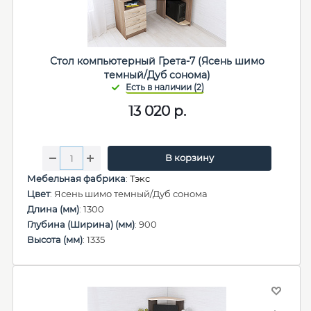
Стол компьютерный Грета-7 (Ясень шимо
темный/Дуб сонома)
13 020
р.
В корзину
Мебельная фабрика
:
Тэкс
Цвет
: Ясень шимо темный/Дуб сонома
Длина (мм)
: 1300
Глубина (Ширина) (мм)
: 900
Высота (мм)
: 1335