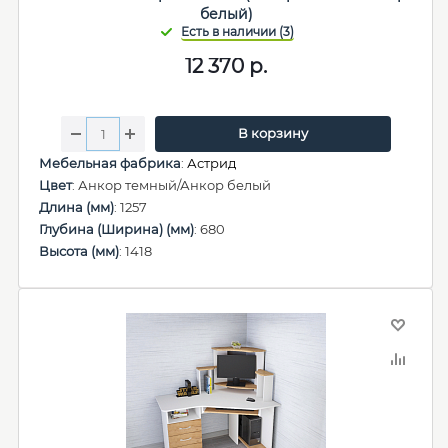
белый)
12 370
р.
В корзину
Мебельная фабрика
:
Астрид
Цвет
: Анкор темный/Анкор белый
Длина (мм)
: 1257
Глубина (Ширина) (мм)
: 680
Высота (мм)
: 1418