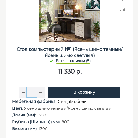
Стол компьютерный №1 (Ясень шимо темный/
Ясень шимо светлый)
11 330
р.
В корзину
Мебельная фабрика
:
СтендМебель
Цвет
: Ясень шимо темный/Ясень шимо светлый
Длина (мм)
: 1300
Глубина (Ширина) (мм)
: 800
Высота (мм)
: 1300