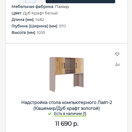
Мебельная фабрика
:
Памир
Цвет
: Дуб Крафт белый
Длина (мм)
: 1482
Глубина (Ширина) (мм)
: 570
Высота (мм)
: 1055
Надстройка стола компьютерного Лайт-2
(Кашемир/Дуб крафт золотой)
11 690
р.