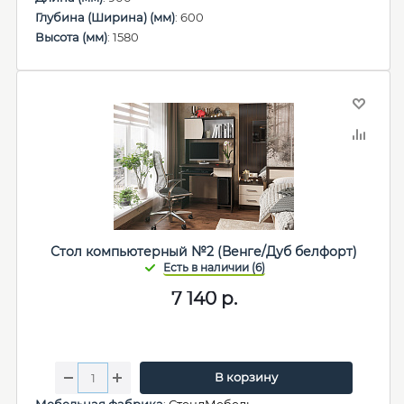
Глубина (Ширина) (мм)
: 600
Высота (мм)
: 1580
Стол компьютерный №2 (Венге/Дуб белфорт)
7 140
р.
В корзину