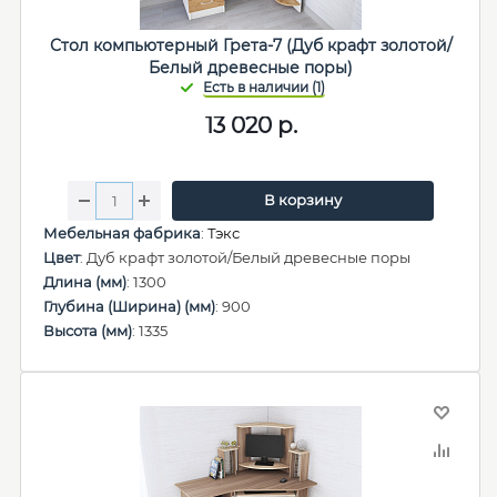
Стол компьютерный Грета-7 (Дуб крафт золотой/
Белый древесные поры)
13 020
р.
В корзину
Мебельная фабрика
:
Тэкс
Цвет
: Дуб крафт золотой/Белый древесные поры
Длина (мм)
: 1300
Глубина (Ширина) (мм)
: 900
Высота (мм)
: 1335