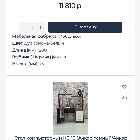
11 810
р.
В корзину
Мебельная фабрика
:
Мебельсон
Цвет
: Дуб сонома/Белый
Длина (мм)
: 1200
Глубина (Ширина) (мм)
: 600
Высота (мм)
: 750
Стол компьютерный КС-16 (Анкор темный/Анкор