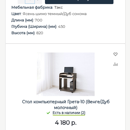
Мебельная фабрика
:
Тэкс
Цвет
: Ясень шимо темный/Дуб сонома
Длина (мм)
: 700
Глубина (Ширина) (мм)
: 450
Высота (мм)
: 820
Стол компьютерный Грета-10 (Венге/Дуб
молочный)
4 180
р.