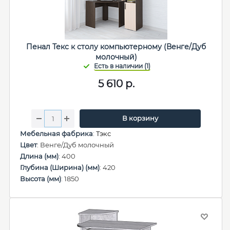
Пенал Текс к столу компьютерному (Венге/Дуб
молочный)
5 610
р.
В корзину
Мебельная фабрика
:
Тэкс
Цвет
: Венге/Дуб молочный
Длина (мм)
: 400
Глубина (Ширина) (мм)
: 420
Высота (мм)
: 1850