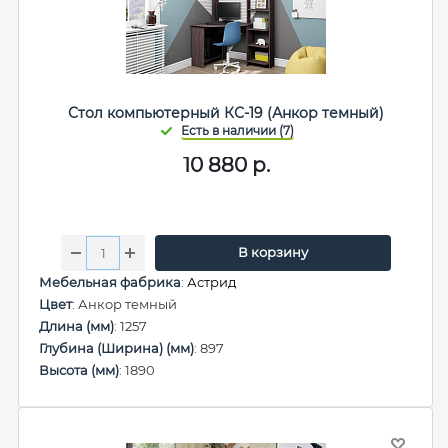
Стол компьютерный КС-19 (Анкор темный)
10 880
р.
В корзину
Мебельная фабрика
:
Астрид
Цвет
: Анкор темный
Длина (мм)
: 1257
Глубина (Ширина) (мм)
: 897
Высота (мм)
: 1890