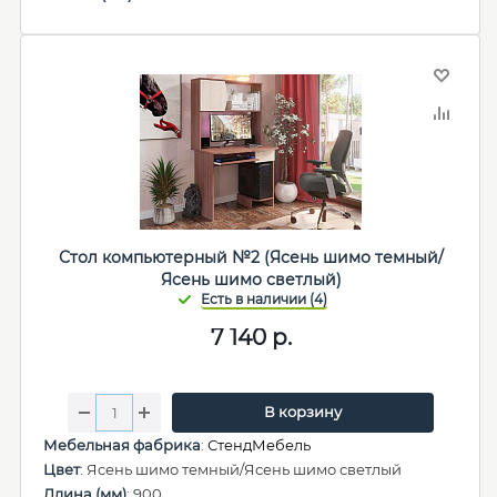
Стол компьютерный №2 (Ясень шимо темный/
Ясень шимо светлый)
7 140
р.
В корзину
Мебельная фабрика
:
СтендМебель
Цвет
: Ясень шимо темный/Ясень шимо светлый
Длина (мм)
: 900