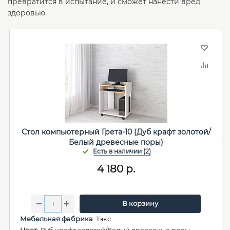
превратится в испытание, и сможет нанести вред
здоровью.
Стол компьютерный Грета-10 (Дуб крафт золотой/
Белый древесные поры)
4 180
р.
В корзину
Мебельная фабрика
:
Тэкс